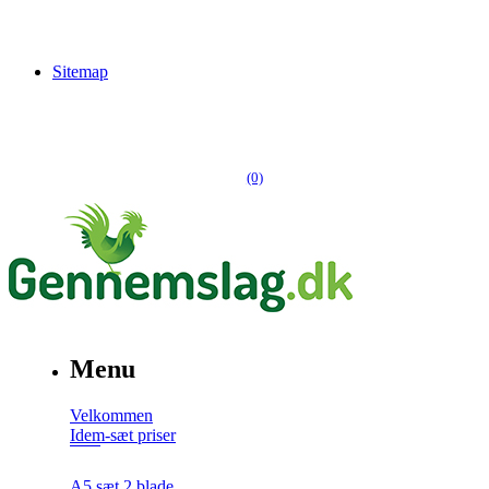
Sitemap
(0)
Menu
Velkommen
Idem-sæt priser
A5 sæt 2 blade