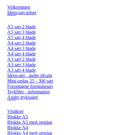
Velkommen
Idem-sæt priser
A5 sæt 2 blade
A5 sæt 3 blade
A5 sæt 4 blade
A4 sæt 2 blade
A4 sæt 3 blade
A4 sæt 4 blade
A3 sæt 2 blade
A3 sæt 3 blade
A3 sæt 4 blade
Idem-sæt - andre tilvalg
Mini-oplag 25 - 300 sæt
Foroptagne formularsæt
Trykfiler - information
Andre tryksager
Visitkort
Blokke A5
Blokke A5 med omslag
Blokke A4
Blokke A4 med omslag